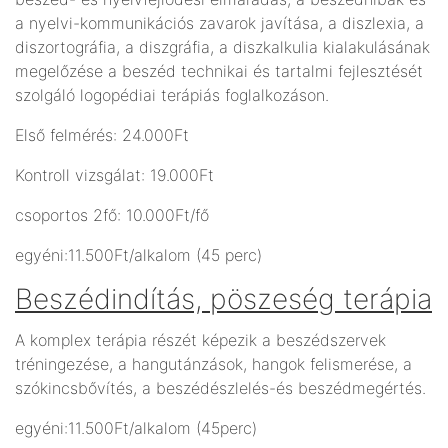
a nyelvi-kommunikációs zavarok javítása, a diszlexia, a
diszortográfia, a diszgráfia, a diszkalkulia kialakulásának
megelőzése a beszéd technikai és tartalmi fejlesztését
szolgáló logopédiai terápiás foglalkozáson.
Első felmérés: 24.000Ft
Kontroll vizsgálat: 19.000Ft
csoportos 2fő: 10.000Ft/fő
egyéni:11.500Ft/alkalom (45 perc)
Beszédindítás, pöszeség terápia
A komplex terápia részét képezik a beszédszervek
tréningezése, a hangutánzások, hangok felismerése, a
szókincsbővítés, a beszédészlelés-és beszédmegértés.
egyéni:11.500Ft/alkalom (45perc)