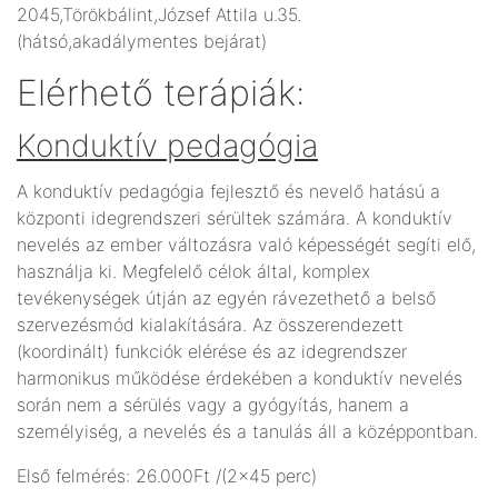
2045,Törökbálint,József Attila u.35.
(hátsó,akadálymentes bejárat)
Elérhető terápiák:
Konduktív pedagógia
A konduktív pedagógia fejlesztő és nevelő hatású a
központi idegrendszeri sérültek számára. A konduktív
nevelés az ember változásra való képességét segíti elő,
használja ki. Megfelelő célok által, komplex
tevékenységek útján az egyén rávezethető a belső
szervezésmód kialakítására. Az összerendezett
(koordinált) funkciók elérése és az idegrendszer
harmonikus működése érdekében a konduktív nevelés
során nem a sérülés vagy a gyógyítás, hanem a
személyiség, a nevelés és a tanulás áll a középpontban.
Első felmérés: 26.000Ft /(2x45 perc)