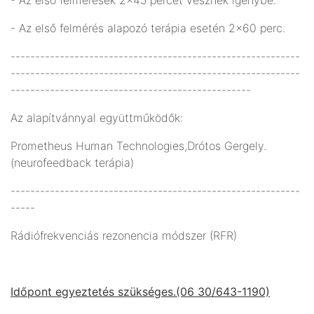
- Az első felmérés alapozó terápia esetén 2x60 perc.
-----------------------------------------------------------
-----------------------------------------------------------
-------------------------------------------------
Az alapítvánnyal együttműködők:
Prometheus Human Technologies,Drótos Gergely.
(neurofeedback terápia)
-----------------------------------------------------------
-----
Rádiófrekvenciás rezonencia módszer (RFR)
Időpont egyeztetés szükséges.(06 30/643-1190)