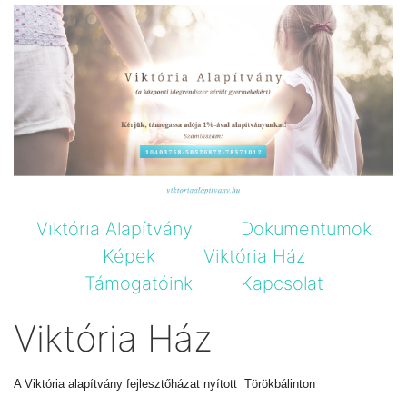
Viktória Alapítvány
Dokumentumok
Képek
Viktória Ház
Támogatóink
Kapcsolat
Viktória Ház
A Viktória alapítvány fejlesztőházat nyított Törökbálinton